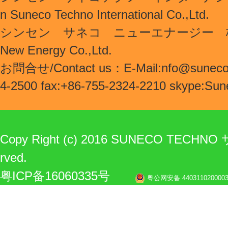
n Suneco Techno International Co.,Ltd.
シンセン サネコ ニューエナージー 株式会社/
New Energy Co.,Ltd.
お問合せ/Contact us：E-Mail:nfo@suneco-p
4-2500 fax:+86-755-2324-2210 skype:Sun
Copy Right (c) 2016 SUNECO TECHN
rved.
粤ICP备16060335号
粤公网安备 440311020000