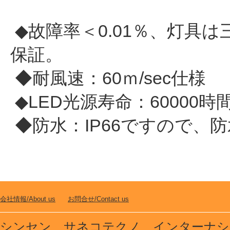
◆故障率＜0.01％、灯具
保証。
◆耐風速：60ｍ/sec仕様
◆LED光源寿命：60000
◆防水：IP66ですので、
会社情報/About us
お問合せ/Contact us
シンセン サネコテクノ インターナショナ